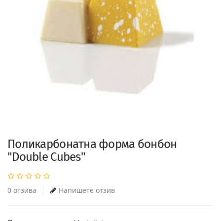
Поликарбонатна форма бонбон
"Double Cubes"
0 отзива
Напишете отзив