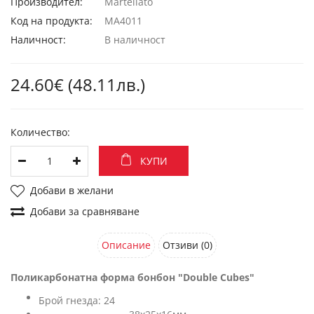
Производител:
Martellato
Код на продукта:
MA4011
Наличност:
В наличност
24.60€ (48.11лв.)
Количество:
КУПИ
Добави в желани
Добави за сравняване
Описание
Отзиви (0)
Поликарбонатна форма бонбон "Double Cubes"
Брой гнезда: 24