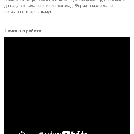
да нарушат вида на готовия шоколад. Формата може да се
почиства отвътре с памук.
Начин на работа: