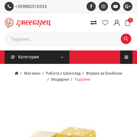
+359882510333
0
Категории
Магазин
Работа с Шоколад
Форми за бонбони
Модерни
Търсене