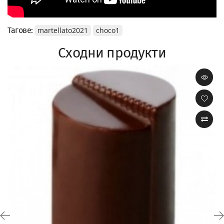
Тагове:
martellato2021
choco1
Сходни продукти