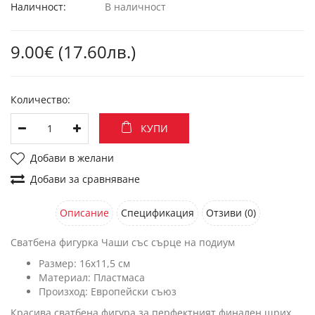
Наличност:
В наличност
9.00€ (17.60лв.)
Количество:
КУПИ
Добави в желани
Добави за сравняване
Описание
Спецификация
Отзиви (0)
Сватбена фигурка Чаши със сърце на подиум
Размер: 16х11,5 см
Материал: Пластмаса
Произход: Европейски съюз
Красива сватбена фигура за перфектният финален щрих