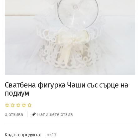
Сватбена фигурка Чаши със сърце на
подиум
0 отзива
Напишете отзив
Код на продукта:
nk17