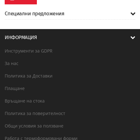
Специални предложения
ИНФОРМАЦИЯ
Инструменти за GDPR
За нас
Политика за Доставки
Плащане
Връщане на стока
Политика за поверителност
Общи условия за ползване
Работа с термоформовани форми