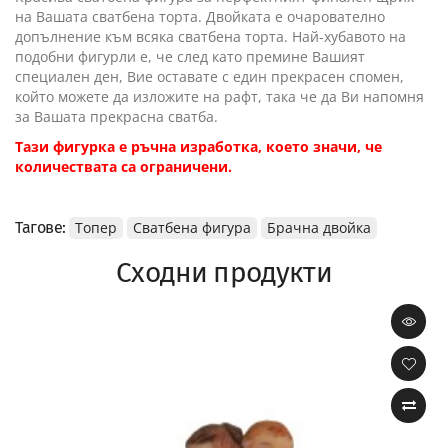
на Вашата сватбена торта. Двойката е очарователно
допълнение към всяка сватбена торта. Най-хубавото на
подобни фигурли е, че след като премине Вашият
специален ден, Вие оставате с един прекрасен спомен,
който можете да изложите на рафт, така че да Ви напомня
за Вашата прекрасна сватба.
Тази фигурка е ръчна изработка, което значи, че
количествата са ограничени.
Тагове:
Топер
Сватбена фигура
Брачна двойка
Сходни продукти