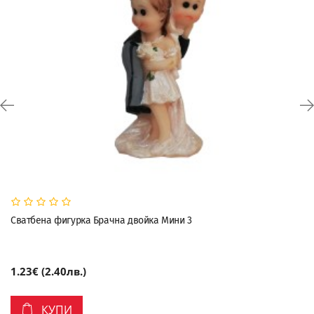
Сватбена фигурка Брачна двойка Мини 3
1.23€ (2.40лв.)
КУПИ