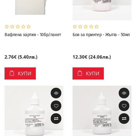
Вафлена хартия - 10бр/пакет
Боя за принтер - Жълта - 50мл
2.76€ (5.40лв.)
12.30€ (24.06лв.)
КУПИ
КУПИ