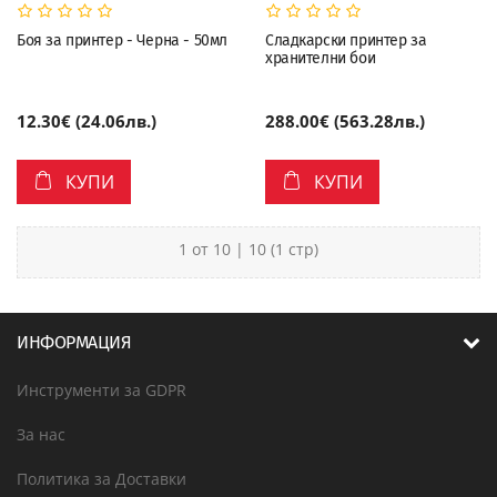
Боя за принтер - Черна - 50мл
Сладкарски принтер за
хранителни бои
12.30€ (24.06лв.)
288.00€ (563.28лв.)
КУПИ
КУПИ
1 от 10 | 10 (1 стр)
ИНФОРМАЦИЯ
Инструменти за GDPR
За нас
Политика за Доставки