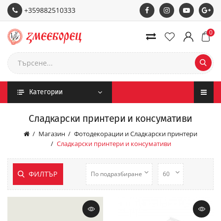
+359882510333
0
Категории
Сладкарски принтери и консумативи
Магазин
Фотодекорации и Сладкарски принтери
Сладкарски принтери и консумативи
ФИЛТЪР