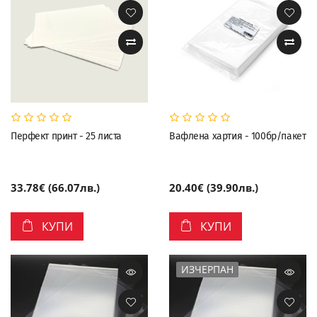
Перфект принт - 25 листа
Вафлена хартия - 100бр/пакет
33.78€ (66.07лв.)
20.40€ (39.90лв.)
КУПИ
КУПИ
ИЗЧЕРПАН