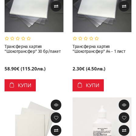
Трансферна хартия
Трансферна хартия
"Шокотрансфер" 30 бр/пакет
"Шокотрансфер" A4 - 1 лист
58.90€ (115.20лв.)
2.30€ (4.50лв.)
КУПИ
КУПИ