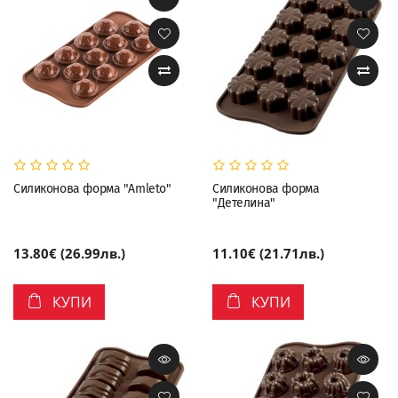
Силиконова форма "Amleto"
Силиконова форма
"Детелина"
13.80€ (26.99лв.)
11.10€ (21.71лв.)
КУПИ
КУПИ