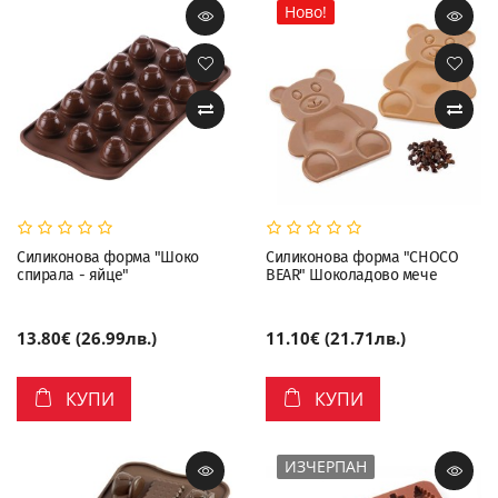
Ново!
Силиконова форма "Шоко
Силиконова форма "CHOCO
спирала - яйце"
BEAR" Шоколадово мече
13.80€ (26.99лв.)
11.10€ (21.71лв.)
КУПИ
КУПИ
ИЗЧЕРПАН