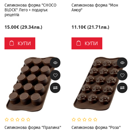
Силиконова форма "CHOCO
Силиконова форма "Мон
BLOCK" Лего + подарък
Амор"
рецепта
15.00€ (29.34лв.)
11.10€ (21.71лв.)
КУПИ
КУПИ
Силиконова форма "Пралина"
Силиконова форма "Роза"