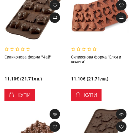
Силиконова форма "Чай"
Силиконова форма "Елхи и
комети"
11.10€ (21.71лв.)
11.10€ (21.71лв.)
КУПИ
КУПИ