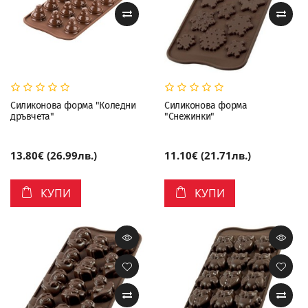
Силиконова форма "Коледни
Силиконова форма
дръвчета"
"Снежинки"
13.80€ (26.99лв.)
11.10€ (21.71лв.)
КУПИ
КУПИ