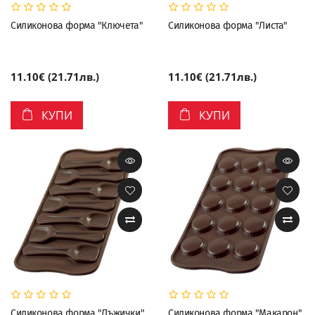
Силиконова форма "Ключета"
Силиконова форма "Листа"
11.10€ (21.71лв.)
11.10€ (21.71лв.)
КУПИ
КУПИ
Силиконова форма "Лъжички"
Силиконова форма "Макарон"