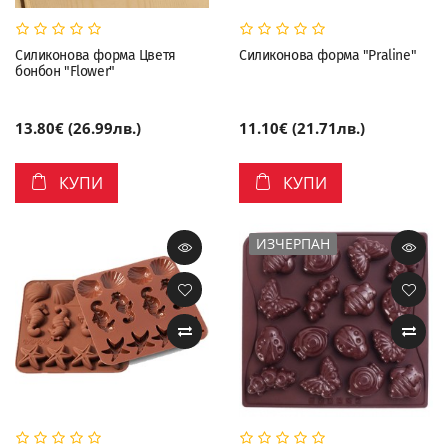
Силиконова форма Цветя
Силиконова форма "Praline"
бонбон "Flower"
13.80€ (26.99лв.)
11.10€ (21.71лв.)
КУПИ
КУПИ
ИЗЧЕРПАН