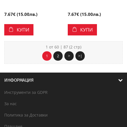
7.67€ (15.00лв.)
7.67€ (15.00лв.)
КУПИ
КУПИ
1 от 60 | 87 (2 стр)
1
2
>
>|
ИНФОРМАЦИЯ
Инструменти за GDPR
За нас
Политика за Доставки
Плащане