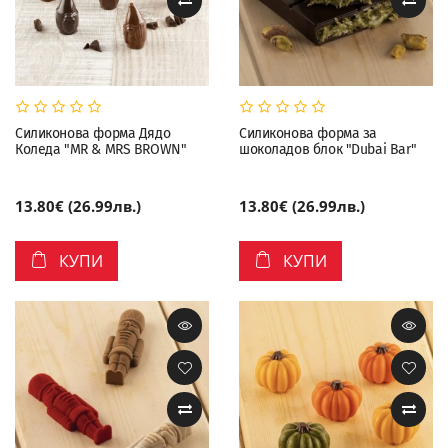
Силиконова форма Дядо
Силиконова форма за
Коледа "MR & MRS BROWN"
шоколадов блок "Dubai Bar"
13.80€ (26.99лв.)
13.80€ (26.99лв.)
КУПИ
КУПИ