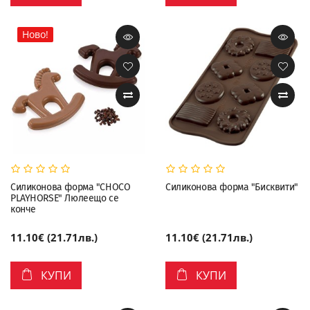
Ново!
Силиконова форма "CHOCO
Силиконова форма "Бисквити"
PLAYHORSE" Люлеещо се
конче
11.10€ (21.71лв.)
11.10€ (21.71лв.)
КУПИ
КУПИ