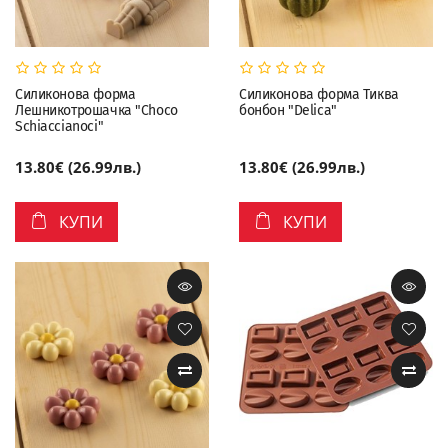
Силиконова форма
Силиконова форма Тиква
Лешникотрошачка "Choco
бонбон "Delica"
Schiaccianoci"
13.80€ (26.99лв.)
13.80€ (26.99лв.)
КУПИ
КУПИ