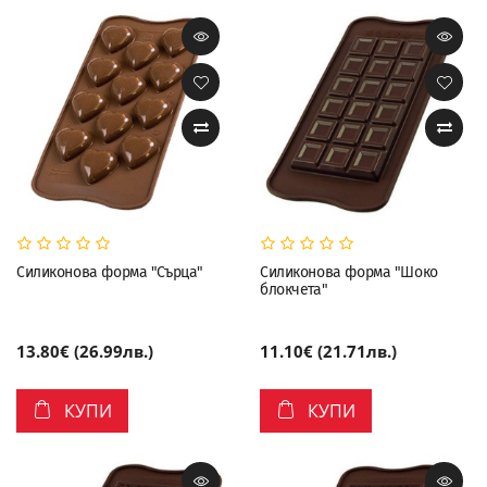
Силиконова форма "Сърца"
Силиконова форма "Шоко
блокчета"
13.80€ (26.99лв.)
11.10€ (21.71лв.)
КУПИ
КУПИ