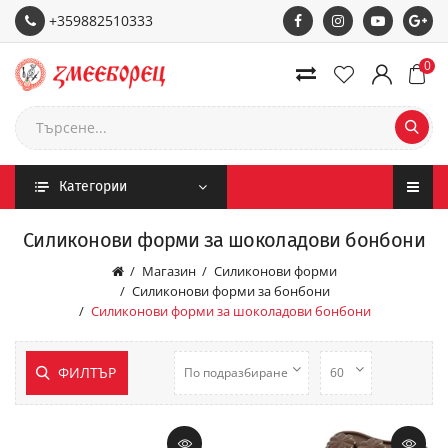
+359882510333
0
Категории
Силиконови форми за шоколадови бонбони
Магазин
Силиконови форми
Силиконови форми за бонбони
Силиконови форми за шоколадови бонбони
ФИЛТЪР