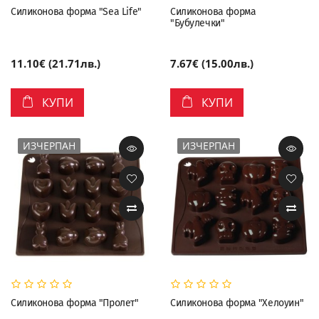
Силиконова форма "Sea Life"
Силиконова форма
"Бубулечки"
11.10€ (21.71лв.)
7.67€ (15.00лв.)
КУПИ
КУПИ
ИЗЧЕРПАН
ИЗЧЕРПАН
Силиконова форма "Пролет"
Силиконова форма "Хелоуин"