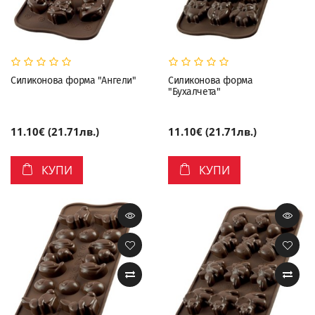
Силиконова форма "Ангели"
Силиконова форма
"Бухалчета"
11.10€ (21.71лв.)
11.10€ (21.71лв.)
КУПИ
КУПИ