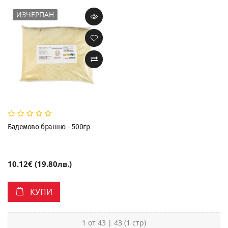
ИЗЧЕРПАН
Бадемово брашно - 500гр
10.12€ (19.80лв.)
КУПИ
1 от 43 | 43 (1 стр)