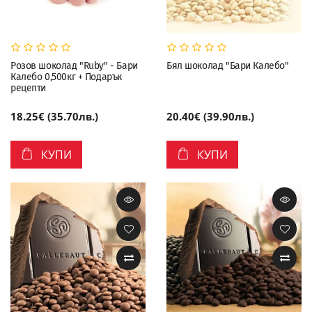
Розов шоколад "Ruby" - Бари
Бял шоколад "Бари Калебо"
Калебо 0,500кг + Подарък
рецепти
18.25€ (35.70лв.)
20.40€ (39.90лв.)
КУПИ
КУПИ