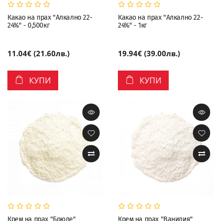
Какао на прах "Алкално 22-
Какао на прах "Алкално 22-
24%" - 0,500кг
24%" - 1кг
11.04€ (21.60лв.)
19.94€ (39.00лв.)
КУПИ
КУПИ
Крем на прах "Брюле"
Крем на прах "Ванилия"