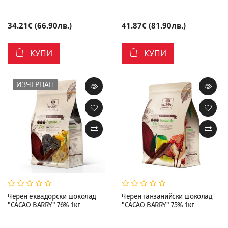
34.21€ (66.90лв.)
41.87€ (81.90лв.)
КУПИ
КУПИ
ИЗЧЕРПАН
Черен еквадорски шоколад
Черен танзанийски шоколад
"CACAO BARRY" 76% 1кг
"CACAO BARRY" 75% 1кг