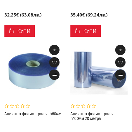
32.25€ (63.08лв.)
35.40€ (69.24лв.)
КУПИ
КУПИ
Ацетатно фолио - ролка h60мм
Ацетатно фолио - ролка
h100мм 20 метра