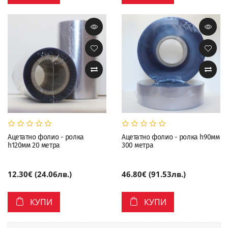
Ацетатно фолио - ролка
Ацетатно фолио - ролка h90мм
h120мм 20 метра
300 метра
12.30€ (24.06лв.)
46.80€ (91.53лв.)
КУПИ
КУПИ