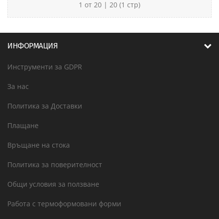
1 от 20 | 20 (1 стр)
ИНФОРМАЦИЯ
Инструменти за GDPR
За нас
Политика за Доставки
Плащане
Връщане на стока
Политика за поверителност
Общи условия за ползване
Работа с термоформовани форми