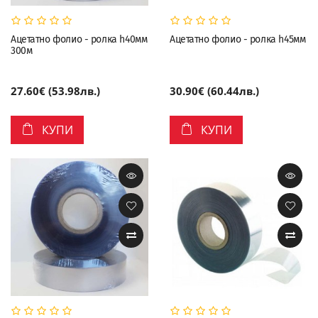
Ацетатно фолио - ролка h40мм
Ацетатно фолио - ролка h45мм
300м
27.60€ (53.98лв.)
30.90€ (60.44лв.)
КУПИ
КУПИ