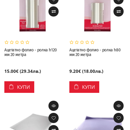
Ацетатно фолио - ролка h120
Ацетатно фолио - ролка h80
мм 20 метра
мм 20 метра
15.00€ (29.34лв.)
9.20€ (18.00лв.)
КУПИ
КУПИ