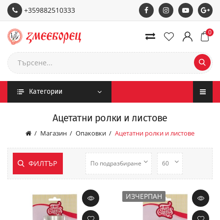
+359882510333
0
Категории
Ацетатни ролки и листове
Магазин
Опаковки
Ацетатни ролки и листове
ФИЛТЪР
ИЗЧЕРПАН