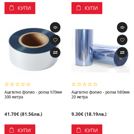
КУПИ
КУПИ
Ацетатно фолио - ролка h70мм
Ацетатно фолио - ролка h80мм
300 метра
20 метра
41.70€ (81.56лв.)
9.30€ (18.19лв.)
КУПИ
КУПИ