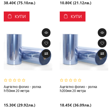
38.40€ (75.10лв.)
10.80€ (21.12лв.)
КУПИ
КУПИ
Ацетатно фолио - ролка
Ацетатно фолио - ролка
h150мм 20 метра
h200мм 20 метра
15.30€ (29.92лв.)
18.45€ (36.09лв.)