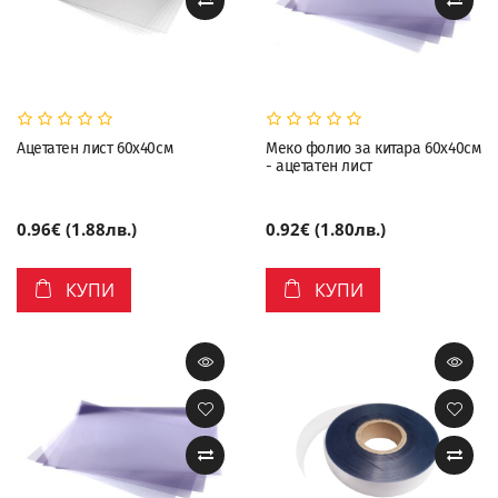
Ацетатен лист 60х40см
Меко фолио за китара 60х40см
- ацетатен лист
0.96€ (1.88лв.)
0.92€ (1.80лв.)
КУПИ
КУПИ