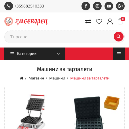
+359882510333
0
Категории
Машини за тарталети
Магазин
Машини
Машини за тарталети