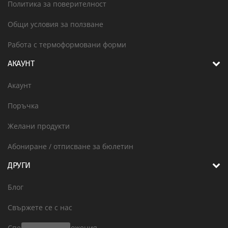
Политика за поверителност
Общи условия за ползване
Работа с термоформовани форми
АКАУНТ
Акаунт
Поръчка
Желани продукти
Абониране / отписване за бюлетин
ДРУГИ
Блог
Свържете се с нас
Специални предложения