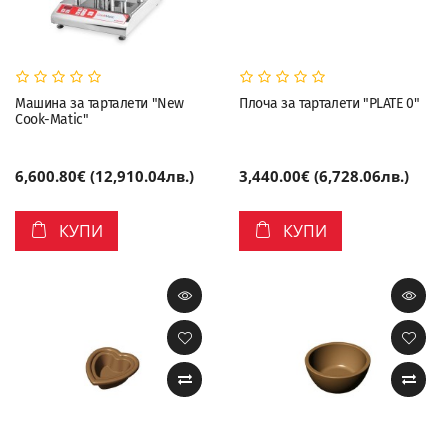
Машина за тарталети "New
Плоча за тарталети "PLATE 0"
Cook-Matic"
6,600.80€ (12,910.04лв.)
3,440.00€ (6,728.06лв.)
КУПИ
КУПИ