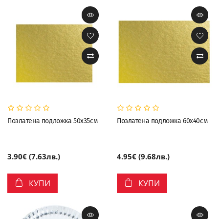
Позлатена подложка 50х35см
Позлатена подложка 60х40см
3.90€ (7.63лв.)
4.95€ (9.68лв.)
КУПИ
КУПИ