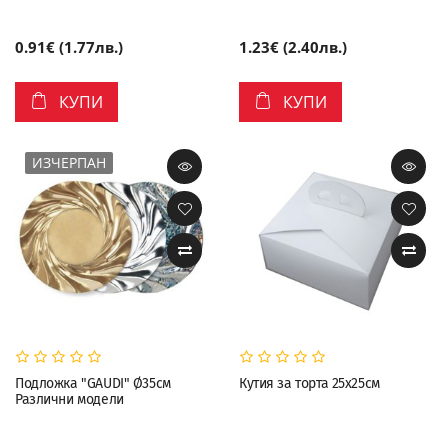
0.91€ (1.77лв.)
1.23€ (2.40лв.)
КУПИ
КУПИ
ИЗЧЕРПАН
Подложка "GAUDI" Ø35см
Кутия за торта 25х25см
Различни модели