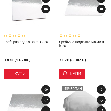
Сребърна подложка 30х30см
Сребърна подложка 40х40см
h1см
0.83€ (1.62лв.)
3.07€ (6.00лв.)
КУПИ
КУПИ
ИЗЧЕРПАН