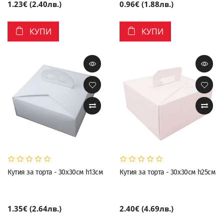
1.23€ (2.40лв.)
0.96€ (1.88лв.)
КУПИ
КУПИ
Кутия за торта - 30х30см h13см
Кутия за торта - 30х30см h25см
1.35€ (2.64лв.)
2.40€ (4.69лв.)