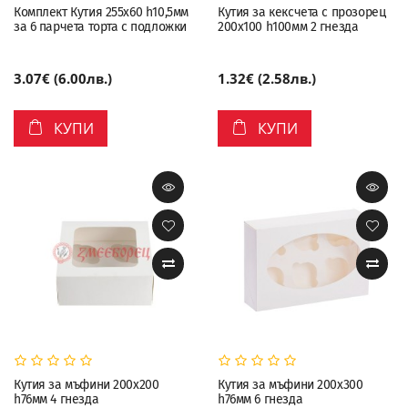
Комплект Кутия 255х60 h10,5мм
Кутия за кексчета с прозорец
за 6 парчета торта с подложки
200х100 h100мм 2 гнезда
3.07€ (6.00лв.)
1.32€ (2.58лв.)
КУПИ
КУПИ
Кутия за мъфини 200х200
Кутия за мъфини 200х300
h76мм 4 гнезда
h76мм 6 гнезда