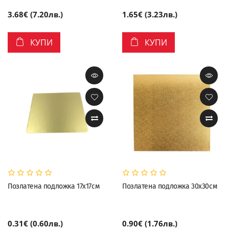
3.68€ (7.20лв.)
1.65€ (3.23лв.)
КУПИ
КУПИ
Позлатена подложка 17х17см
Позлатена подложка 30х30см
0.31€ (0.60лв.)
0.90€ (1.76лв.)