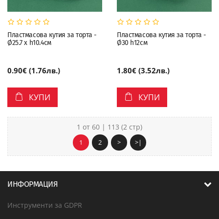
Пластмасова кутия за торта -
Пластмасова кутия за торта -
Ø25.7 х h10.4см
Ø30 h12см
0.90€ (1.76лв.)
1.80€ (3.52лв.)
КУПИ
КУПИ
1 от 60 | 113 (2 стр)
1
2
>
>|
ИНФОРМАЦИЯ
Инструменти за GDPR