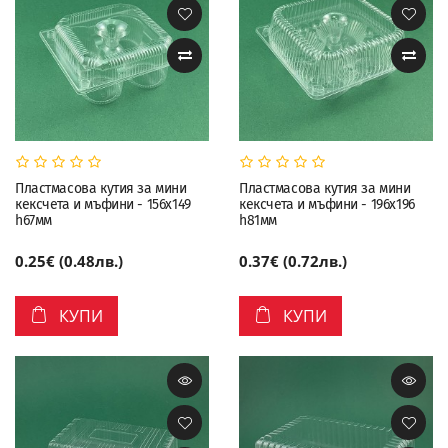
Пластмасова кутия за мини
Пластмасова кутия за мини
кексчета и мъфини - 156х149
кексчета и мъфини - 196х196
h67мм
h81мм
0.25€ (0.48лв.)
0.37€ (0.72лв.)
КУПИ
КУПИ