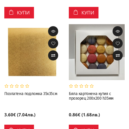
КУПИ
КУПИ
Позлатена подложка 35х35см
Бяла картонена кутия с
прозорец 200х200 h35мм
3.60€ (7.04лв.)
0.86€ (1.68лв.)