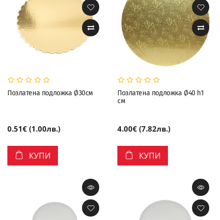
Позлатена подложка Ø30см
Позлатена подложка Ø40 h1
см
0.51€ (1.00лв.)
4.00€ (7.82лв.)
КУПИ
КУПИ