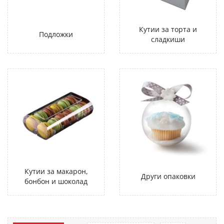
Кутии за торта и
Подложки
сладкиши
Кутии за макарон,
Други опаковки
бонбон и шоколад