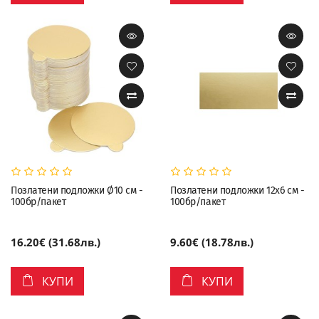
Позлатени подложки Ø10 см -
Позлатени подложки 12х6 см -
100бр/пакет
100бр/пакет
16.20€ (31.68лв.)
9.60€ (18.78лв.)
КУПИ
КУПИ