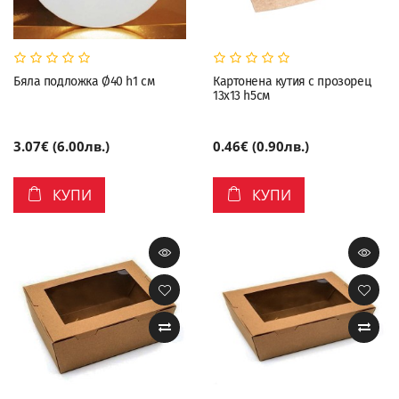
Бяла подложка Ø40 h1 см
Картонена кутия с прозорец
13х13 h5см
3.07€ (6.00лв.)
0.46€ (0.90лв.)
КУПИ
КУПИ