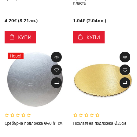
пласта
4.20€ (8.21лв.)
1.04€ (2.04лв.)
КУПИ
КУПИ
Ново!
Сребърна подложка Ø40 h1 см
Позлатена подложка Ø35см