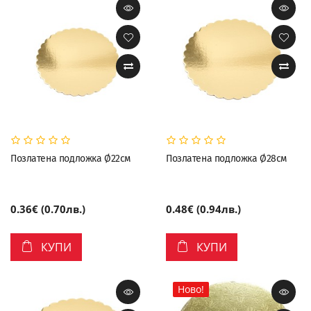
Позлатена подложка Ø22см
Позлатена подложка Ø28см
0.36€ (0.70лв.)
0.48€ (0.94лв.)
КУПИ
КУПИ
Ново!