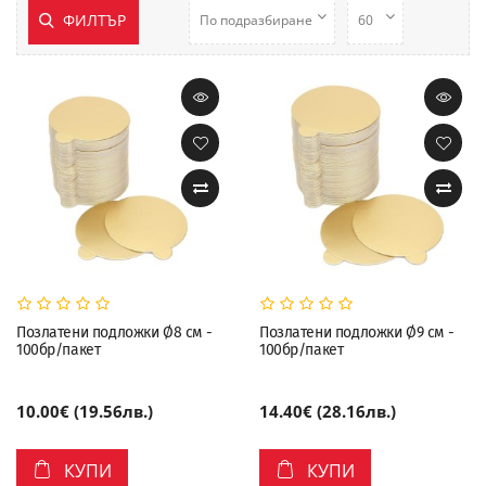
ФИЛТЪР
Позлатени подложки Ø8 см -
Позлатени подложки Ø9 см -
100бр/пакет
100бр/пакет
10.00€ (19.56лв.)
14.40€ (28.16лв.)
КУПИ
КУПИ