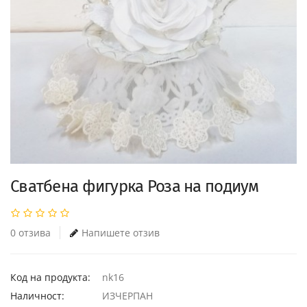
Сватбена фигурка Роза на подиум
0 отзива
Напишете отзив
Код на продукта:
nk16
Наличност:
ИЗЧЕРПАН