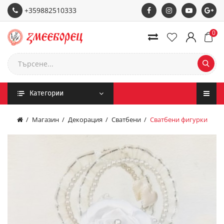
+359882510333
0
Категории
Магазин
Декорация
Сватбени
Сватбени фигурки