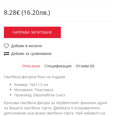
8.28€ (16.20лв.)
НАПРАВИ ЗАПИТВАНЕ
Добави в желани
Добави за сравняване
Описание
Спецификация
Отзиви (0)
Сватбена фигурка Роза на подиум
Размер: 16х11,5 см
Материал: Пластмаса
Произход: Европейски съюз
Красива сватбена фигура за перфектният финален щрих
на Вашата сватбена торта. Двойката е очарователно
допълнение към всяка сватбена торта. Най-хубавото на