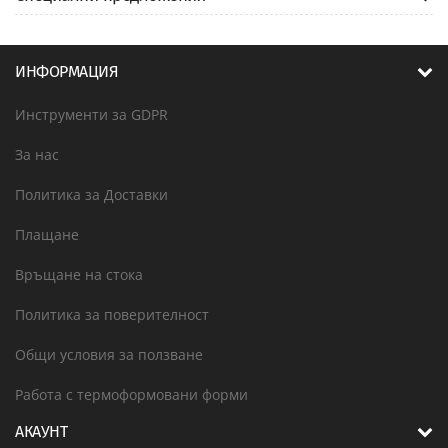
ИНФОРМАЦИЯ
Инструменти за GDPR
За нас
Политика за Доставки
Плащане
Връщане на стока
Политика за поверителност
Общи условия за ползване
Работа с термоформовани форми
АКАУНТ