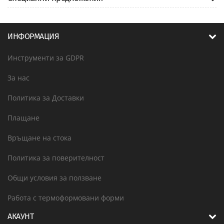
ИНФОРМАЦИЯ
Инструменти за GDPR
За нас
Политика за Доставки
Плащане
Връщане на стока
Политика за поверителност
Общи условия за ползване
Работа с термоформовани форми
АКАУНТ