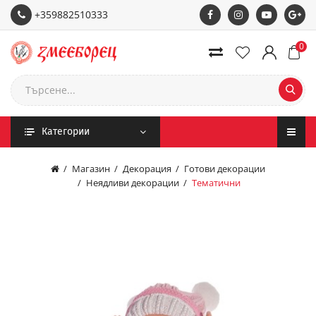
+359882510333
0
Категории
Магазин
Декорация
Готови декорации
Неядливи декорации
Тематични