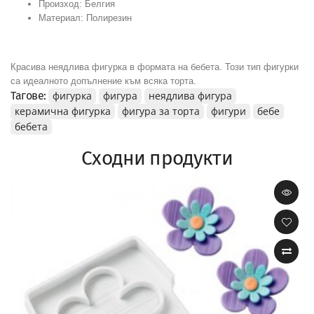
Произход: Белгия
Материал: Полирезин
Красива неядлива фигурка в формата на бебета. Този тип фигурки
са идеалното допълнение към всяка торта.
Тагове:
фигурка
фигура
неядлива фигура
керамична фигурка
фигура за торта
фигури
бебе
бебета
Сходни продукти