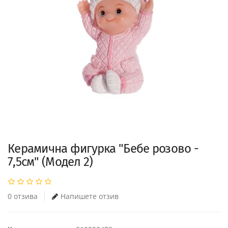
Керамична фигурка "Бебе розово -
7,5см" (Модел 2)
0 отзива
Напишете отзив