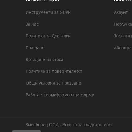
Инструменти за GDPR
Акаунт
За нас
Поръчка
Политика за Доставки
Желани 
Плащане
Абонира
Връщане на стока
Политика за поверителност
Общи условия за ползване
Работа с термоформовани форми
Змееборец ООД - Всичко за сладкарството