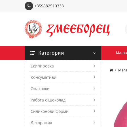
+359882510333
Категории
Мага
Екипировка
Мага
Консумативи
Опаковки
Работа с Шоколад
Силиконови форми
Декорация