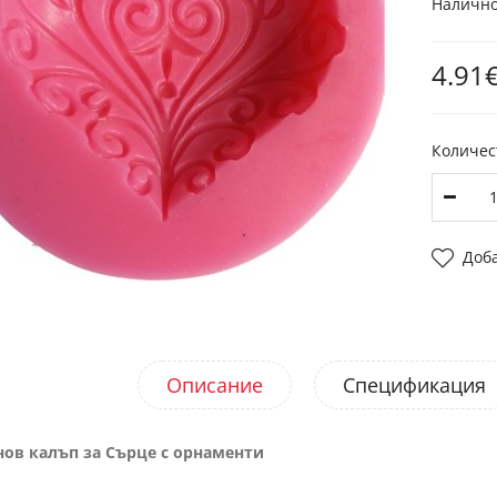
Налично
4.91€
Количес
Доб
Описание
Спецификация
ов калъп за Сърце с орнаменти