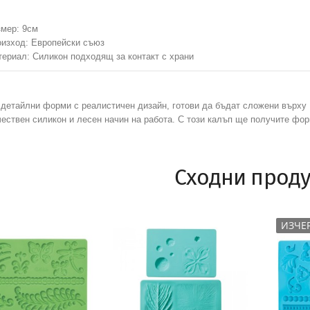
мер: 9см
изход: Европейски съюз
ериал: Силикон подходящ за контакт с храни
детайлни форми с реалистичен дизайн, готови да бъдат сложени върху 
ествен силикон и лесен начин на работа. С този калъп ще получите фор
Сходни проду
ИЗЧЕ