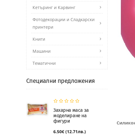
Кетъринг и Карвинг
Фотодекорации и Сладкарски
принтери
Книги
Машини
Тематични
Специални предложения
Захарна маса за
моделиране на
фигури
Силикон
6.50€ (12.71лв.)