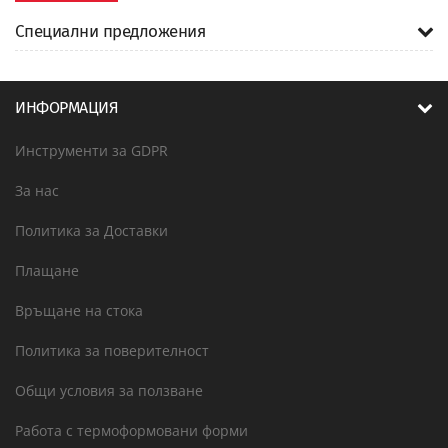
Специални предложения
ИНФОРМАЦИЯ
Инструменти за GDPR
За нас
Политика за Доставки
Плащане
Връщане на стока
Политика за поверителност
Общи условия за ползване
Работа с термоформовани форми