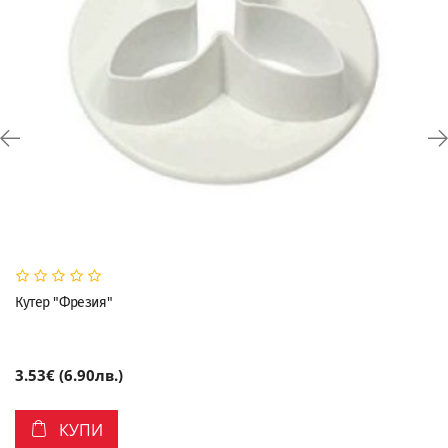
Кутер "Фрезия"
3.53€ (6.90лв.)
КУПИ