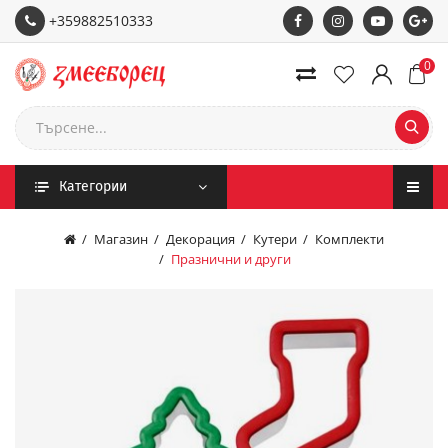
+359882510333
0
Категории
Магазин
Декорация
Кутери
Комплекти
Празнични и други