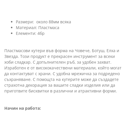
Размери: около 88мм всяка
Материал: Пластмаса
Елементи: 4бр
Пластмасови кутери във форма на Човече, Ботуш, Елха и
Звезда. Този продукт е прекрасен инструмент за всеки
хоби сладкар. С допълнителен ръб, за удобен захват.
Изработен е от висококачествени материали, който могат
да контактуват с храни. С удобна мрежичка за подредено
съхраняване. С помощта на кутерите може да създадете
страхотна декорация за вашите сладки изделия или да
приготвите бисквитки в различни и атрактивни форми.
Начин на работа: