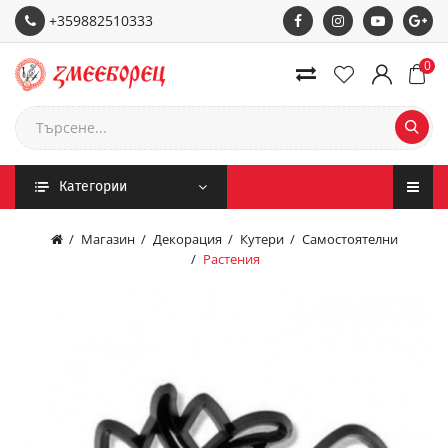
+359882510333
0
Категории
Магазин
Декорация
Кутери
Самостоятелни
Растения