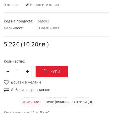
0 отзива
Напишете отзив
Код на продукта:
patch3
Наличност:
В наличност
5.22€ (10.20лв.)
Количество:
КУПИ
Добави в желани
Добави за сравняване
Описание
Спецификация
Отзиви (0)
Кутер пачуърк "Арт Лале"