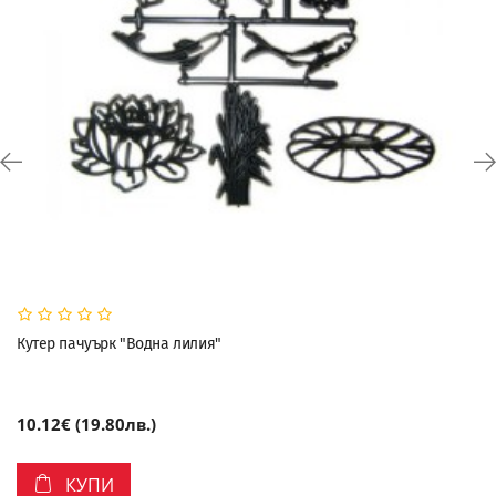
Кутер пачуърк "Водна лилия"
10.12€ (19.80лв.)
КУПИ