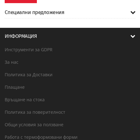
Специални предложения
ИНФОРМАЦИЯ
Инструменти за GDPR
За нас
Политика за Доставки
Плащане
Връщане на стока
Политика за поверителност
Общи условия за ползване
Работа с термоформовани форми