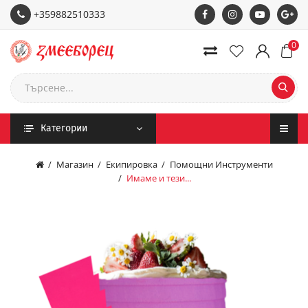
+359882510333
0
Категории
Магазин
Екипировка
Помощни Инструменти
Имаме и тези...