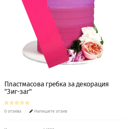
Пластмасова гребка за декорация
"Зиг-заг"
0 отзива
Напишете отзив