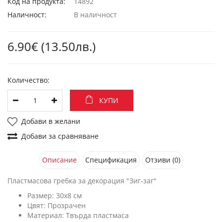
Код на продукта:
14892
Наличност:
В наличност
6.90€ (13.50лв.)
Количество:
КУПИ
Добави в желани
Добави за сравняване
Описание
Спецификация
Отзиви (0)
Пластмасова гребка за декорация "Зиг-заг"
Размер: 30х8 см
Цвят: Прозрачен
Материал: Твърда пластмаса