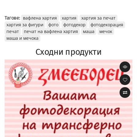
Тагове:
вафлена хартия
хартия
хартия за печат
хартия за фигури
фото
фотодекор
фотодекорация
печат
печат на вафлена хартия
маша
мечок
маша и мечока
Сходни продукти