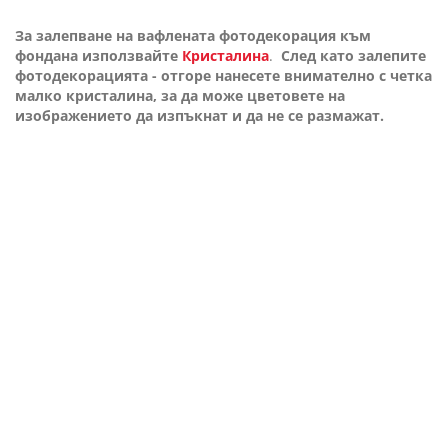
За залепване на вафлената фотодекорация към
фондана използвайте
Кристалина
.
След като залепите
фотодекорацията - отгоре нанесете внимателно с четка
малко кристалина, за да може цветовете на
изображението да изпъкнат и да не се размажат.