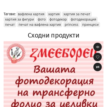
Тагове:
вафлена хартия
хартия
хартия за печат
хартия за фигури
фото
фотодекор
фотодекорация
печат
печат на вафлена хартия
princess
принцеси
Сходни продукти