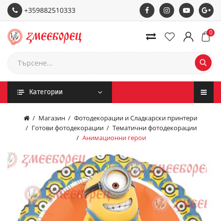
+359882510333
0
Категории
Магазин
Фотодекорации и Сладкарски принтери
Готови фотодекорации
Тематични фотодекорации
Анимационни герои