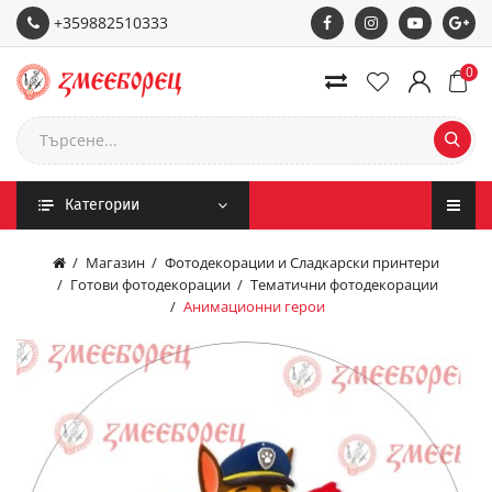
+359882510333
0
Категории
Магазин
Фотодекорации и Сладкарски принтери
Готови фотодекорации
Тематични фотодекорации
Анимационни герои