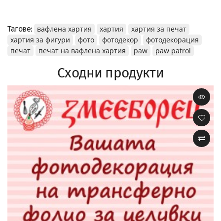
Тагове:
вафлена хартия
хартия
хартия за печат
хартия за фигури
фото
фотодекор
фотодекорация
печат
печат на вафлена хартия
paw
paw patrol
Сходни продукти