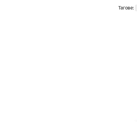
Тагове: