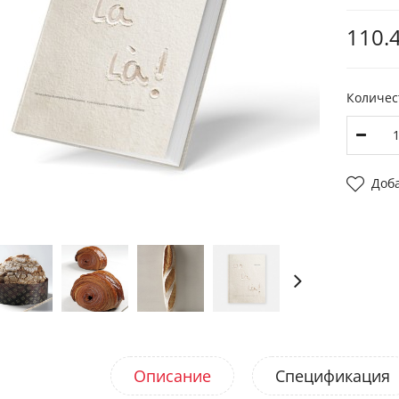
110.4
Количес
Доб
Описание
Спецификация