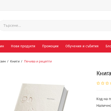
зин
Нови продукти
Промоции
Обучения и събития
Бло
зин
Книги
Печива и рецепти
Книга
Код на п
Налично