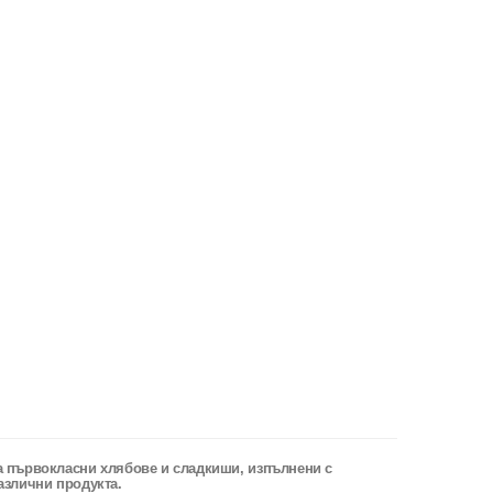
за първокласни хлябове и сладкиши, изпълнени с
различни продукта.