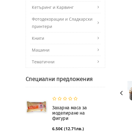
Кетъринг и Карвинг
Фотодекорации и Сладкарски
принтери
Книги
Машини
Тематични
Специални предложения
Захарна маса за
моделиране на
фигури
6.50€ (12.71лв.)