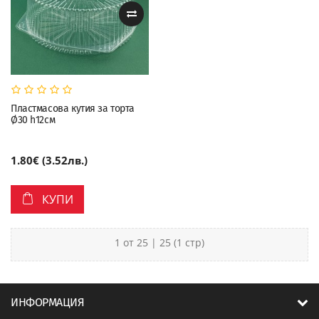
Пластмасова кутия за торта
Ø30 h12см
1.80€ (3.52лв.)
КУПИ
1 от 25 | 25 (1 стр)
ИНФОРМАЦИЯ