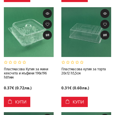
Пластмасова Кутия за мини
Пластмасова кутия за торта
кексчета и мъфини 196х196
20x12 h5,5см
h81мм
0.37€ (0.72лв.)
0.31€ (0.60лв.)
КУПИ
КУПИ