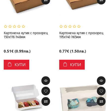
Картонена кутия с прозорец
Картонена кутия с прозорец
150х116 h48мм
195х140 h65мм
0.51€ (0.99лв.)
0.77€ (1.50лв.)
КУПИ
КУПИ