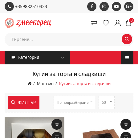
+359882510333
0
Категории
Кутии за торта и сладкиши
Магазин
Кутии за торта и сладкиши
ФИЛТЪР