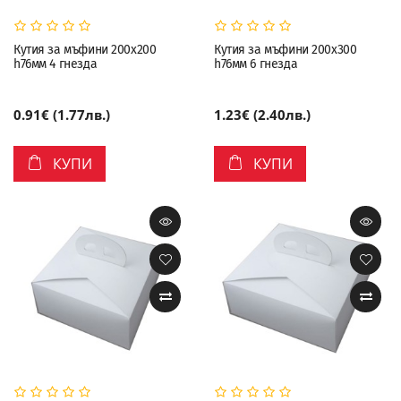
Кутия за мъфини 200х200
Кутия за мъфини 200х300
h76мм 4 гнезда
h76мм 6 гнезда
0.91€ (1.77лв.)
1.23€ (2.40лв.)
КУПИ
КУПИ