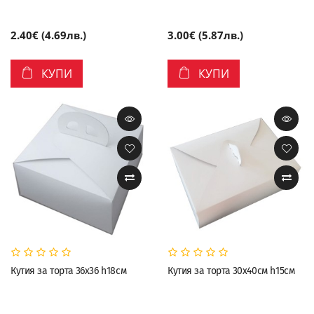
2.40€ (4.69лв.)
3.00€ (5.87лв.)
КУПИ
КУПИ
Кутия за торта 36х36 h18см
Кутия за торта 30х40см h15см