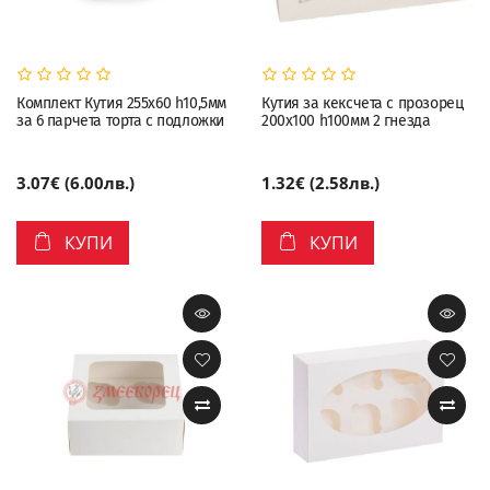
Комплект Кутия 255х60 h10,5мм
Кутия за кексчета с прозорец
за 6 парчета торта с подложки
200х100 h100мм 2 гнезда
3.07€ (6.00лв.)
1.32€ (2.58лв.)
КУПИ
КУПИ