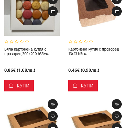
Бяла картонена кутия с
Картонена кутия с прозорец
прозорец 200х200 h35мм
13х13 h5см
0.86€ (1.68лв.)
0.46€ (0.90лв.)
КУПИ
КУПИ