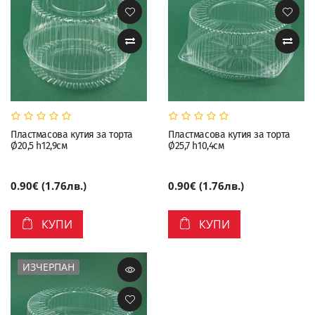
Пластмасова кутия за торта
Пластмасова кутия за торта
Ø20,5 h12,9см
Ø25,7 h10,4см
0.90€ (1.76лв.)
0.90€ (1.76лв.)
КУПИ
КУПИ
ИЗЧЕРПАН