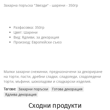
Захарна поръска "Звезди" - шарени - 350гр
Разфасовка: 350гр
Цвят: Шарени
Вид: Ядливи, за декорация
Произход: Европейски съюз
Малки захарни снежинки, предназначени за декориране
на торти, пасти, дребни сладки, сладоледи, сладоледени
торти, мъфини, шоколадови и сладкарски изделия.
Тагове:
Захарни поръски
Готова декорация
Ядлива декорация
Сходни продукти