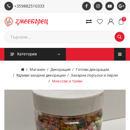
+359882510333
0
Категории
Магазин
Декорация
Готови декорации
Ядливи захарни декорации
Захарни поръски и перли
Миксове и треви