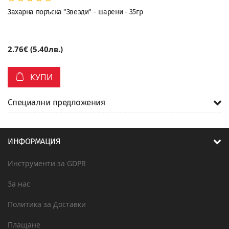
Захарна поръска "Звезди" - шарени - 35гр
2.76€ (5.40лв.)
КУПИ
Специални предложения
ИНФОРМАЦИЯ
Инструменти за GDPR
За нас
Политика за Доставки
Плащане