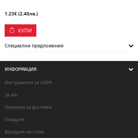
1.23€ (2.40лв.)
КУПИ
Специални предложения
ИНФОРМАЦИЯ
Инструменти за GDPR
За нас
Политика за Доставки
Плащане
Връщане на стока