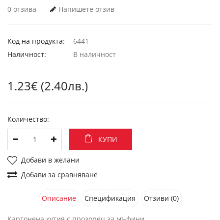
0 отзива
Напишете отзив
Код на продукта:
6441
Наличност:
В наличност
1.23€ (2.40лв.)
Количество:
КУПИ
Добави в желани
Добави за сравняване
Описание
Спецификация
Отзиви (0)
Картонена кутия с прозорец за мъфини