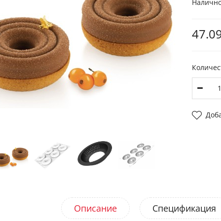
Налично
47.09
Количес
Доб
Описание
Спецификация