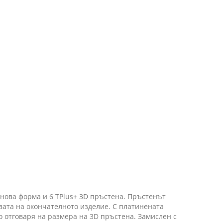
онова форма и 6 TPlus+ 3D пръстена. Пръстенът
овата на окончателното изделие. С платинената
 отговаря на размера на 3D пръстена. Замислен с