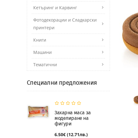
Кетъринг и Карвинг
Фотодекорации и Сладкарски
принтери
Книги
Машини
Тематични
Специални предложения
Захарна маса за
моделиране на
фигури
6.50€ (12.71лв.)