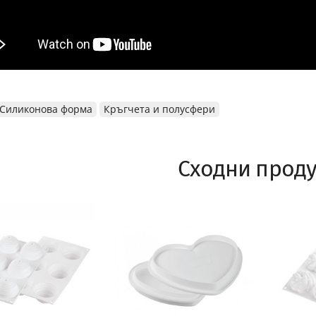
Силиконова форма
Кръгчета и полусфери
Сходни проду