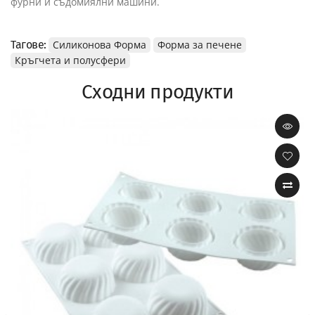
фурни и съдомиялни машини.
Тагове:
Силиконова Форма
Форма за печене
Кръгчета и полусфери
Сходни продукти