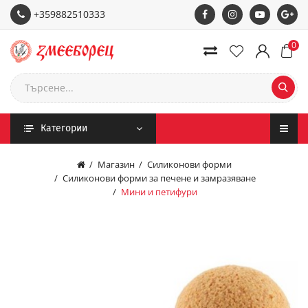
+359882510333
0
Категории
Магазин
Силиконови форми
Силиконови форми за печене и замразяване
Мини и петифури