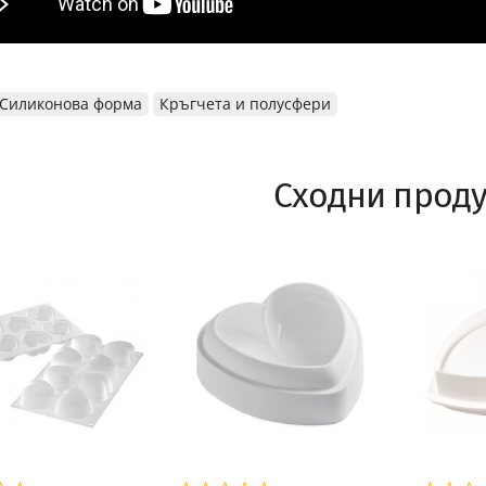
Силиконова форма
Кръгчета и полусфери
Сходни проду