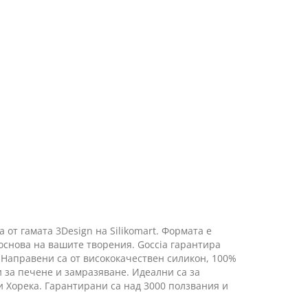
от гамата 3Design на Silikomart. Формата е
основа на вашите творения. Goccia гарантира
 Направени са от висококачествен силикон, 100%
 за печене и замразяване. Идеални са за
и Хорека. Гарантирани са над 3000 ползвания и