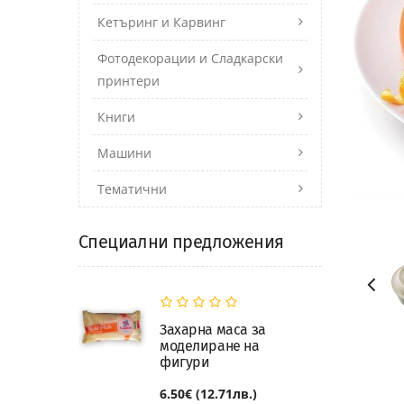
Кетъринг и Карвинг
Фотодекорации и Сладкарски
принтери
Книги
Машини
Тематични
Специални предложения
Захарна маса за
моделиране на
фигури
6.50€ (12.71лв.)