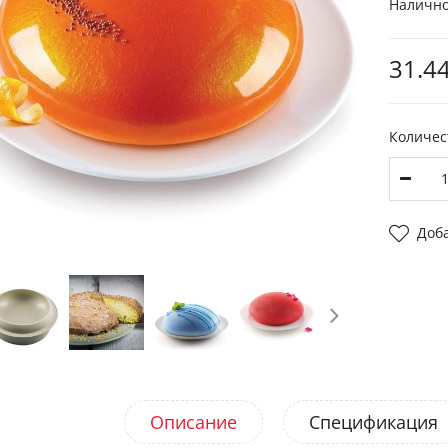
Налично
31.44
Количес
Доб
Описание
Спецификация