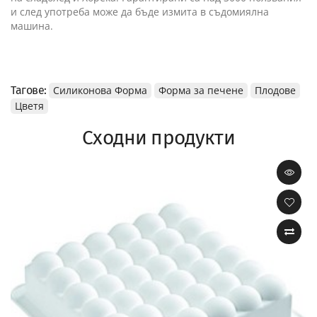
и след употреба може да бъде измита в съдомиялна
машина.
Тагове:
Силиконова Форма
Форма за печене
Плодове
Цветя
Сходни продукти