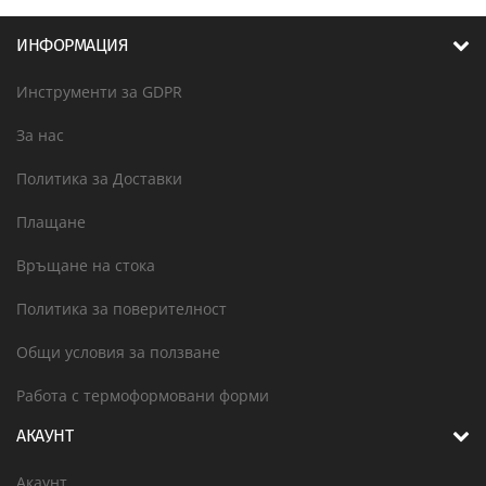
ИНФОРМАЦИЯ
Инструменти за GDPR
За нас
Политика за Доставки
Плащане
Връщане на стока
Политика за поверителност
Общи условия за ползване
Работа с термоформовани форми
АКАУНТ
Акаунт