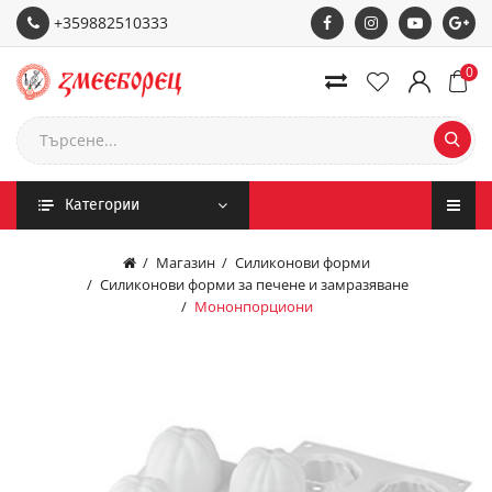
+359882510333
0
Категории
Магазин
Силиконови форми
Силиконови форми за печене и замразяване
Мононпорциони