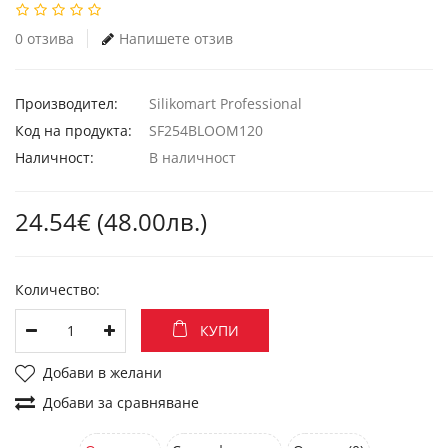
0 отзива
Напишете отзив
Производител:
Silikomart Professional
Код на продукта:
SF254BLOOM120
Наличност:
В наличност
24.54€ (48.00лв.)
Количество:
КУПИ
Добави в желани
Добави за сравняване