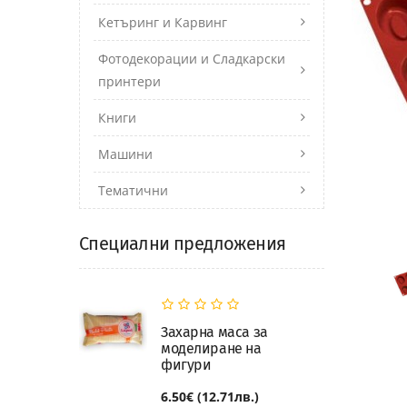
Кетъринг и Карвинг
Фотодекорации и Сладкарски
принтери
Книги
Машини
Тематични
Специални предложения
Захарна маса за
моделиране на
фигури
6.50€ (12.71лв.)