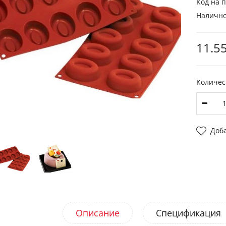
Код на п
Налично
11.55
Количес
Доб
Описание
Спецификация