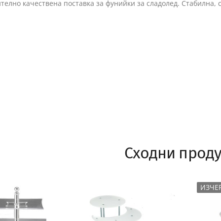
елно качествена поставка за фунийки за сладолед. Стабилна, с
Сходни проду
ИЗЧЕ