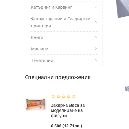
Кетъринг и Карвинг
Фотодекорации и Сладкарски
принтери
Книги
Машини
Тематични
Специални предложения
Захарна маса за
моделиране на
фигури
6.50€ (12.71лв.)