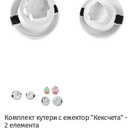
Комплект кутери с ежектор "Кексчета" -
2 елемента