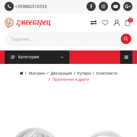
+359882510333
0
Категории
Магазин
Декорация
Кутери
Комплекти
Празнични и други