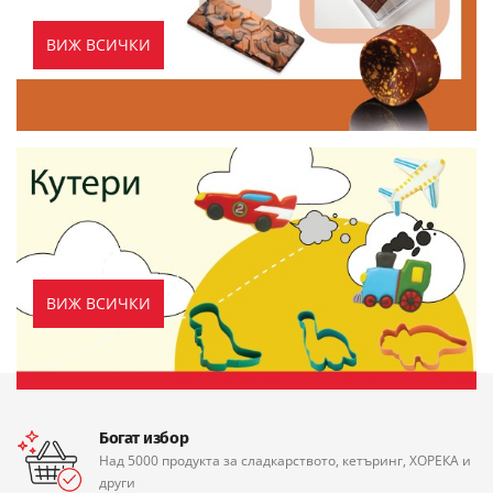
ВИЖ ВСИЧКИ
ВИЖ ВСИЧКИ
Богат избор
Над 5000 продукта за сладкарството, кетъринг, ХОРЕКА и
други