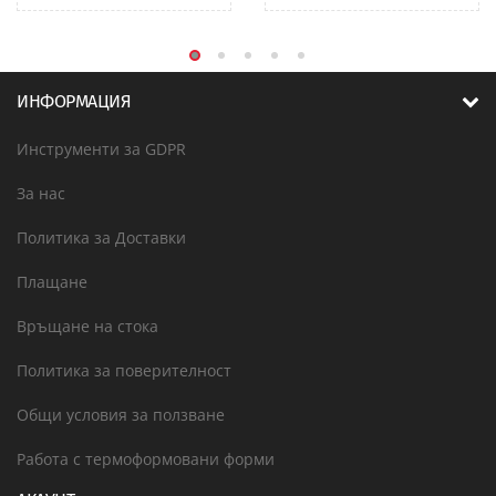
ИНФОРМАЦИЯ
Инструменти за GDPR
За нас
Политика за Доставки
Плащане
Връщане на стока
Политика за поверителност
Общи условия за ползване
Работа с термоформовани форми