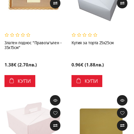
Златен поднос "Правоъгълен -
Кутия за торта 25х25см
35х15см"
1.38€ (2.70лв.)
0.96€ (1.88лв.)
КУПИ
КУПИ