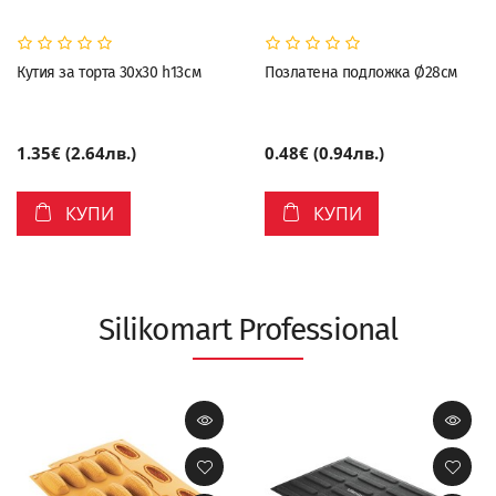
Кутия за торта 30х30 h13см
Позлатена подложка Ø28см
1.35€ (2.64лв.)
0.48€ (0.94лв.)
КУПИ
КУПИ
Silikomart Professional