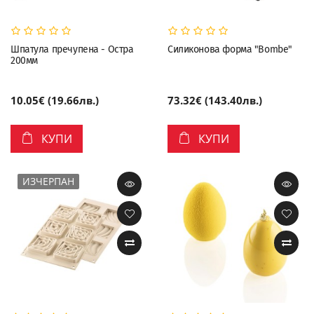
Шпатула пречупена - Остра
Силиконова форма "Bombe"
200мм
10.05€ (19.66лв.)
73.32€ (143.40лв.)
КУПИ
КУПИ
ИЗЧЕРПАН