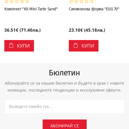
Комплект "Kit Mini Tarte Sand"
Силиконова форма "EGG 70"
36.51€ (71.40лв.)
23.10€ (45.18лв.)
КУПИ
КУПИ
Бюлетин
Абонирайте се за нашия бюлетин и бъдете в крак с новите
колекции, последните тенденции и ексклузивни оферти.
АБОНИРАЙ СЕ