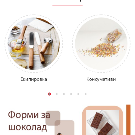
Екипировка
Консумативи