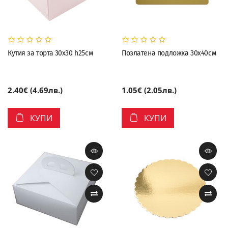
Кутия за торта 30х30 h25см
Позлатена подложка 30х40см
2.40€ (4.69лв.)
1.05€ (2.05лв.)
КУПИ
КУПИ