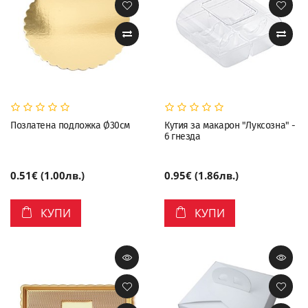
Позлатена подложка Ø30см
Кутия за макарон "Луксозна" -
6 гнезда
0.51€ (1.00лв.)
0.95€ (1.86лв.)
КУПИ
КУПИ