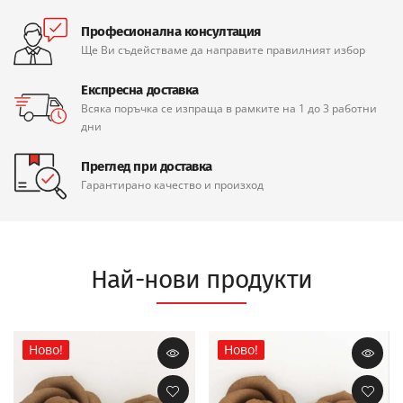
Професионална консултация
Ще Ви съдействаме да направите правилният избор
Експресна доставка
Всяка поръчка се изпраща в рамките на 1 до 3 работни
дни
Преглед при доставка
Гарантирано качество и произход
Най-нови продукти
Ново!
Ново!