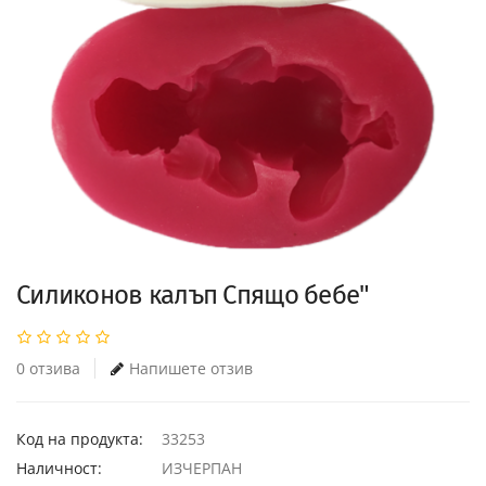
Силиконов калъп Спящо бебе"
0 отзива
Напишете отзив
Код на продукта:
33253
Наличност:
ИЗЧЕРПАН