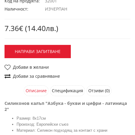
Код на продукта:
32001
Наличност:
ИЗЧЕРПАН
7.36€ (14.40лв.)
НАПРАВИ ЗАПИТВАНЕ
Добави в желани
Добави за сравняване
Описание
Спецификация
Отзиви (0)
Силиконов калъп "Азбука - букви и цифри - латиница
2"
Размер: 8х17см
Произход: Европейски съюз
Материал: Силикон подходящ за контакт с храни