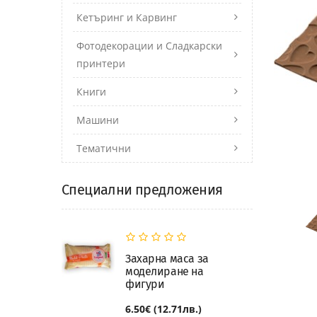
Кетъринг и Карвинг
Фотодекорации и Сладкарски
принтери
Книги
Машини
Тематични
Специални предложения
Захарна маса за
моделиране на
фигури
6.50€ (12.71лв.)