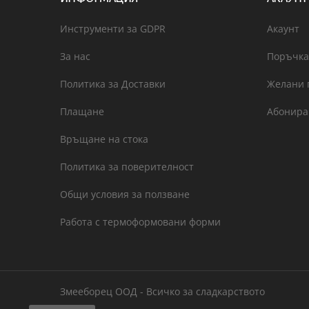
Инструменти за GDPR
Акаунт
За нас
Поръчка
Политика за Доставки
Желани 
Плащане
Абонира
Връщане на стока
Политика за поверителност
Общи условия за ползване
Работа с термоформовани форми
Змееборец ООД - Всичко за сладкарството