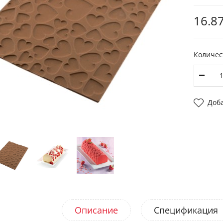
16.87
Количес
Доб
Описание
Спецификация