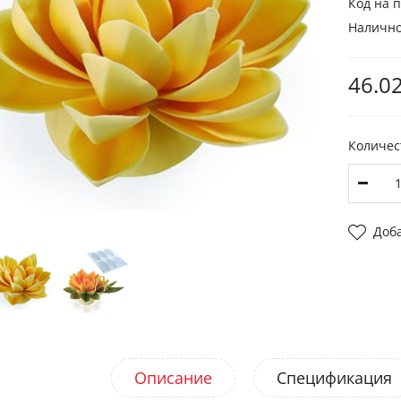
Код на п
Налично
46.02
Количес
Доб
Описание
Спецификация