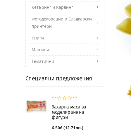
Кетъринг и Карвинг
Фотодекорации и Сладкарски
принтери
Книги
Машини
Тематични
Специални предложения
Захарна маса за
моделиране на
фигури
6.50€ (12.71лв.)