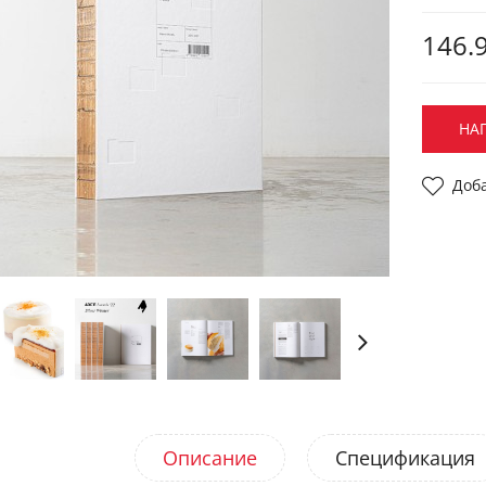
146.9
НА
Доб
Описание
Спецификация