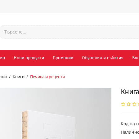
зин
Нови продукти
Промоции
Обучения и събития
Бло
зин
Книги
Печива и рецепти
Книга
Код на п
Налично