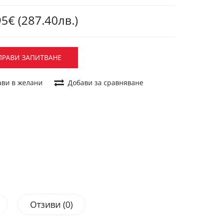
5€ (287.40лв.)
ПРАВИ ЗАПИТВАНЕ
ави в желани
Добави за сравняване
Отзиви (0)