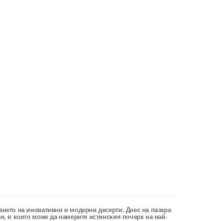
ането на иновативни и модерни десерти. Днес на пазара
и, в които може да намерите истинския почерк на най-