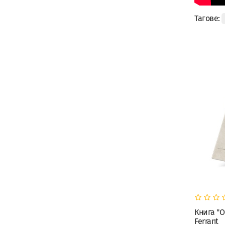
Тагове:
Книга "O
Ferrant