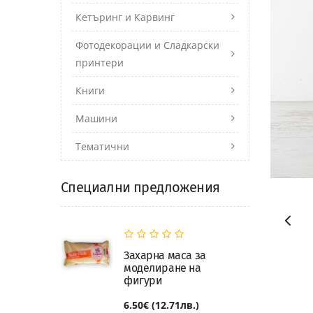
Кетъринг и Карвинг
Фотодекорации и Сладкарски
принтери
Книги
Машини
Тематични
Специални предложения
Захарна маса за
моделиране на
фигури
6.50€ (12.71лв.)