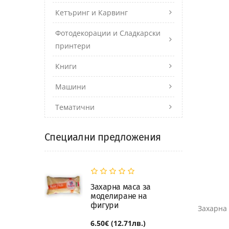
Кетъринг и Карвинг
Фотодекорации и Сладкарски
принтери
Книги
Машини
Тематични
Специални предложения
Захарна маса за
моделиране на
фигури
Захарна 
6.50€ (12.71лв.)