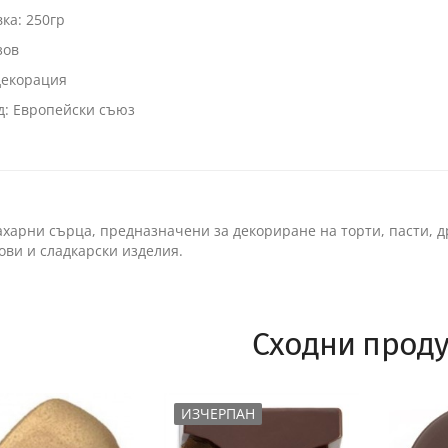
ка: 250гр
зов
декорация
д: Европейски съюз
харни сърца, предназначени за декориране на торти, пасти, д
ви и сладкарски изделия.
Сходни проду
ИЗЧЕРПАН