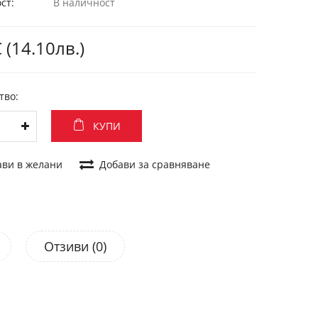
ст:
В наличност
 (14.10лв.)
тво:
КУПИ
ави в желани
Добави за сравняване
Отзиви (0)