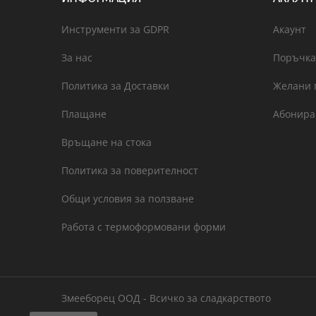
Инструменти за GDPR
Акаунт
За нас
Поръчка
Политика за Доставки
Желани 
Плащане
Абонира
Връщане на стока
Политика за поверителност
Общи условия за ползване
Работа с термоформовани форми
Змееборец ООД - Всичко за сладкарството