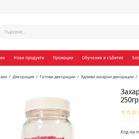
зин
Нови продукти
Промоции
Обучения и събития
Бло
зин
Декорация
Готови декорации
Ядливи захарни декорации
Захар
250гр
Код на п