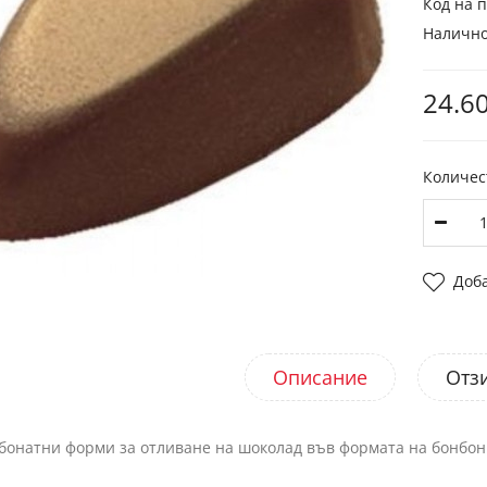
Код на п
Налично
24.60
Количес
Доб
Описание
Отзи
бонатни форми за отливане на шоколад във формата на бонбон 