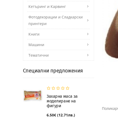
Кетъринг и Карвинг
Фотодекорации и Сладкарски
принтери
Книги
Машини
Тематични
Специални предложения
Захарна маса за
моделиране на
фигури
Поликар
6.50€ (12.71лв.)