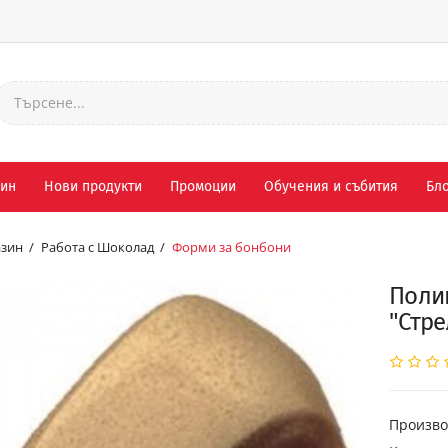
зин
Нови продукти
Промоции
Обучения и събития
Бло
зин
Работа с Шоколад
Форми за бонбони
Поли
"Стре
Произво