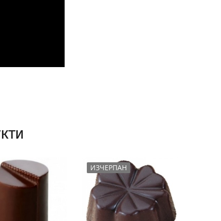
кти
ИЗЧЕРПАН