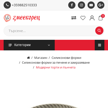
+359882510333
0
Категории
Магазин
Силиконови форми
Силиконови форми за печене и замразяване
Модерни торти и пънчета