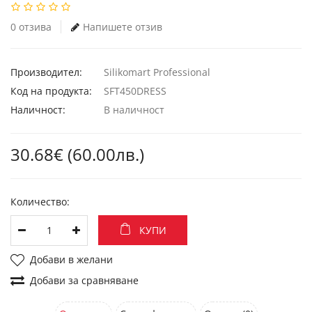
0 отзива
Напишете отзив
Производител:
Silikomart Professional
Код на продукта:
SFT450DRESS
Наличност:
В наличност
30.68€ (60.00лв.)
Количество:
КУПИ
Добави в желани
Добави за сравняване