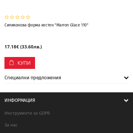
Силиконова форма кестен "Marron Glace 110"
17.18€ (33.60лв.)
КУПИ
Специални предложения
ИНФОРМАЦИЯ
Инструменти за GDPR
За нас