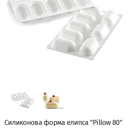
Силиконова форма елипса "Pillow 80"