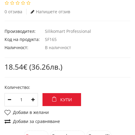
0 отзива
Напишете отзив
Производител:
Silikomart Professional
Код на продукта:
SF165
Наличност:
В наличност
18.54€ (36.26лв.)
Количество:
КУПИ
Добави в желани
Добави за сравняване