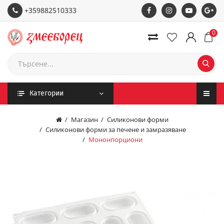
+359882510333
0
Категории
Магазин
Силиконови форми
Силиконови форми за печене и замразяване
Мононпорциони