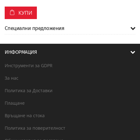
КУПИ
Специални предложения
ИНФОРМАЦИЯ
Инструменти за GDPR
За нас
Политика за Доставки
Плащане
Връщане на стока
Политика за поверителност