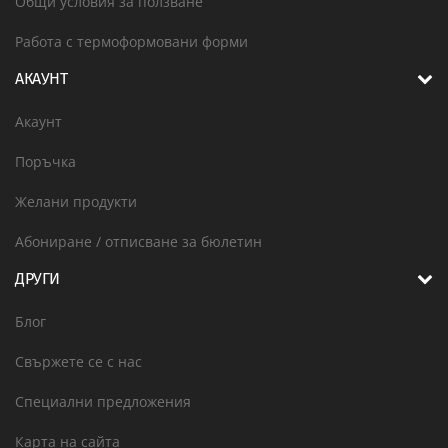
Общи условия за ползване
Работа с термоформовани форми
АКАУНТ
Акаунт
Поръчка
Желани продукти
Абониране / отписване за бюлетин
ДРУГИ
Блог
Свържете се с нас
Специални предложения
Карта на сайта