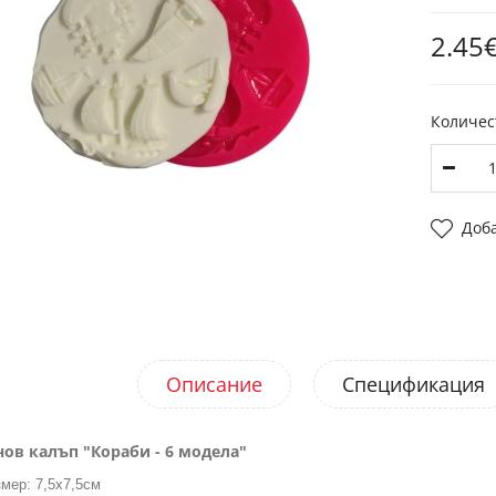
2.45€
Количес
Доб
Описание
Спецификация
ов калъп "Кораби - 6 модела"
мер: 7,5х7,5см