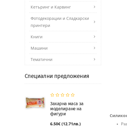
Кетъринг и Карвинг
Фотодекорации и Сладкарски
принтери
Книги
Машини
Тематични
Специални предложения
Захарна маса за
моделиране на
фигури
Силикон
6.50€ (12.71лв.)
Раз