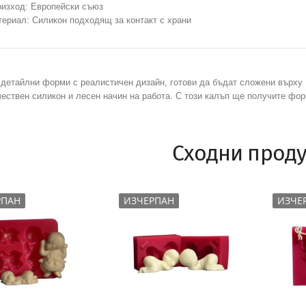
изход: Европейски съюз
ериал: Силикон подходящ за контакт с храни
детайлни форми с реалистичен дизайн, готови да бъдат сложени върху
ествен силикон и лесен начин на работа. С този калъп ще получите фор
Сходни проду
РПАН
ИЗЧЕРПАН
ИЗЧЕ