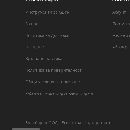
Инструменти за GDPR
Акаунт
За нас
Поръчка
Политика за Доставки
Желани 
Плащане
Абонира
Връщане на стока
Политика за поверителност
Общи условия за ползване
Работа с термоформовани форми
Змееборец ООД - Всичко за сладкарството