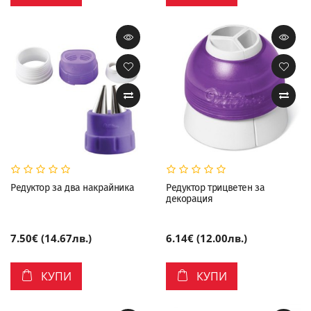
Редуктор за два накрайника
Редуктор трицветен за
декорация
7.50€ (14.67лв.)
6.14€ (12.00лв.)
КУПИ
КУПИ