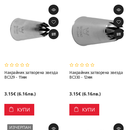
Накрайник затворена звезда
Накрайник затворена звезда
BC329 - 11мм
BC330 - 12мм
3.15€ (6.16лв.)
3.15€ (6.16лв.)
КУПИ
КУПИ
ИЗЧЕРПАН