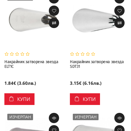
Накрайник затворена звезда
Накрайник затворена звезда
ELT1С
SDT31
1.84€ (3.60лв.)
3.15€ (6.16лв.)
КУПИ
КУПИ
ИЗЧЕРПАН
ИЗЧЕРПАН