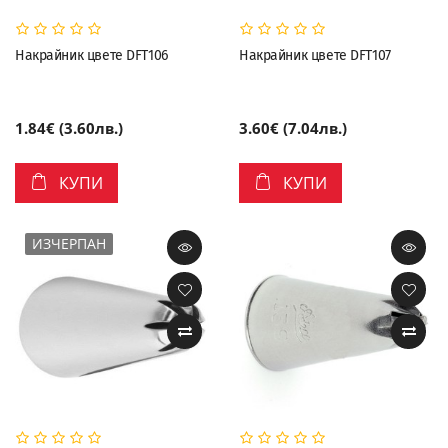
Накрайник цвете DFT106
Накрайник цвете DFT107
1.84€ (3.60лв.)
3.60€ (7.04лв.)
КУПИ
КУПИ
ИЗЧЕРПАН