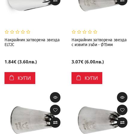
Накрайник затворена звезда
Накрайник затворена звезда
ELT2С
с извити зъби - Ø15мм
1.84€ (3.60лв.)
3.07€ (6.00лв.)
КУПИ
КУПИ