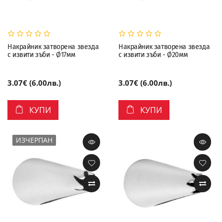
Накрайник затворена звезда
Накрайник затворена звезда
с извити зъби - Ø17мм
с извити зъби - Ø20мм
3.07€ (6.00лв.)
3.07€ (6.00лв.)
КУПИ
КУПИ
ИЗЧЕРПАН