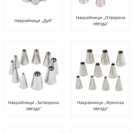
Накрайници „Отворена
Накрайници „Дуй“
звезда“
Накрайници „Затворена
Накраиници „Френска
звезда“
звезда“