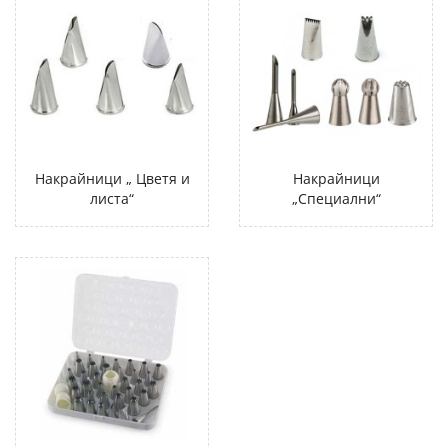
Накрайници „ Цветя и
Накрайници
листа“
„Специални“