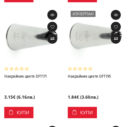
ИЗЧЕРПАН
Накрайник цвете DFT171
Накрайник цвете DFT195
3.15€ (6.16лв.)
1.84€ (3.60лв.)
КУПИ
КУПИ