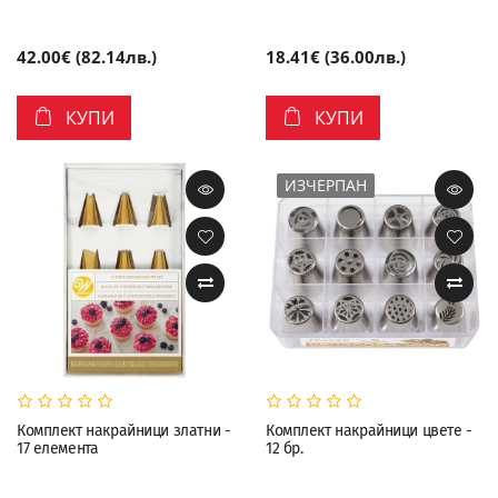
42.00€ (82.14лв.)
18.41€ (36.00лв.)
КУПИ
КУПИ
ИЗЧЕРПАН
Комплект накрайници златни -
Комплект накрайници цвете -
17 елемента
12 бр.