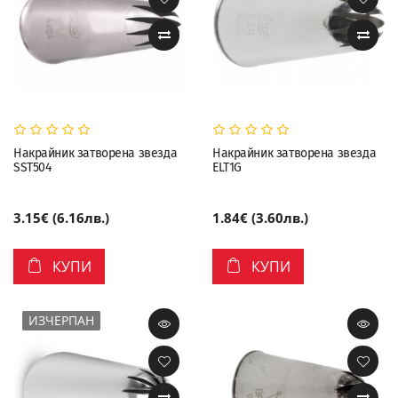
Накрайник затворена звезда
Накрайник затворена звезда
SST504
ELT1G
3.15€ (6.16лв.)
1.84€ (3.60лв.)
КУПИ
КУПИ
ИЗЧЕРПАН