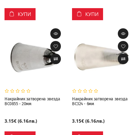
КУПИ
КУПИ
Накрайник затворена звезда
Накрайник затворена звезда
BC0855 - 20мм
BC324 - 6мм
3.15€ (6.16лв.)
3.15€ (6.16лв.)