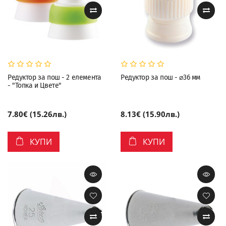
Редуктор за пош - 2 елемента
Редуктор за пош - ⌀36 мм
- "Топка и Цвете"
7.80€ (15.26лв.)
8.13€ (15.90лв.)
КУПИ
КУПИ