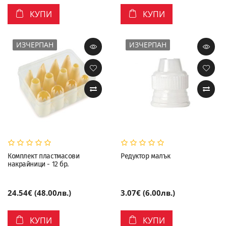
КУПИ
КУПИ
ИЗЧЕРПАН
ИЗЧЕРПАН
Комплект пластмасови
Редуктор малък
накрайници - 12 бр.
24.54€ (48.00лв.)
3.07€ (6.00лв.)
КУПИ
КУПИ