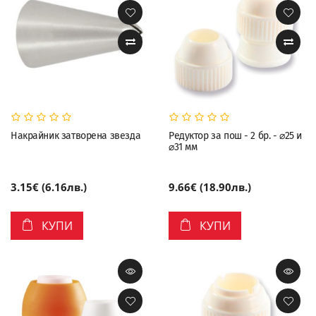
Накрайник затворена звезда
Редуктор за пош - 2 бр. - ⌀25 и
⌀31 мм
3.15€ (6.16лв.)
9.66€ (18.90лв.)
КУПИ
КУПИ